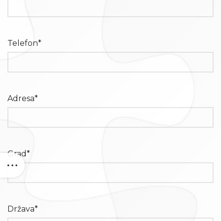
Telefon*
Adresa*
Grad*
Država*