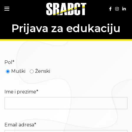
Prijava za edukaciju
Pol*
Muški
Ženski
Ime i prezime*
Email adresa*