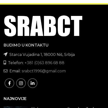
BUDIMO U KONTAKTU
Starca Vujadina 1, 18000 Niš, Srbija
Telefon:
+381 (0)63 896 68 88
Email:
srabct1996@gmail.com
NAJNOVIJE