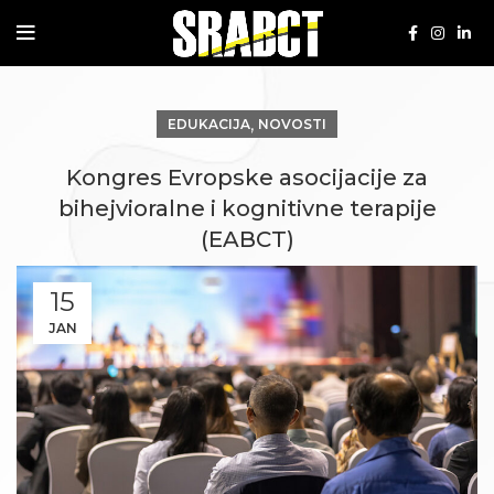
,
EDUKACIJA
NOVOSTI
Kongres Evropske asocijacije za
bihejvioralne i kognitivne terapije
(EABCT)
15
JAN