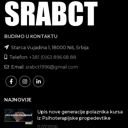
BUDIMO U KONTAKTU
Starca Vujadina 1, 18000 Niš, Srbija
Telefon:
+381 (0)63 896 68 88
Email:
srabct1996@gmail.com
NAJNOVIJE
Upis nove generacije polaznika kursa
iz Psihoterapijske propedevtike
11.07.2026