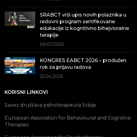
SRABCT vrši upis novih polaznika u
redovni program sertifikovane
edukacije iz kognitivno bihejvioralne
terapije
09.07.2026
KONGRES EABCT 2026 – produžen
rok za prijavu radova
25.04.2026
KORISNI LINKOVI
Savez društava psihoterapeuta Srbije
European Association for Behavioural and Cognitive
Therapies