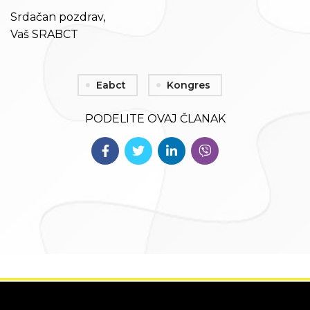
Srdačan pozdrav,
Vaš SRABCT
Eabct
Kongres